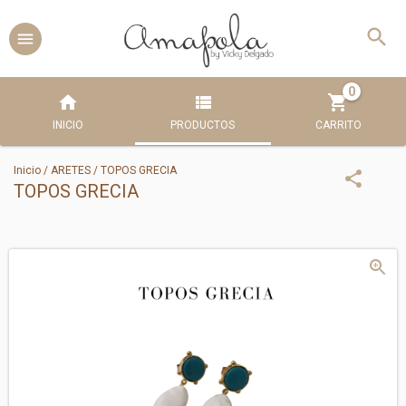
0
INICIO
PRODUCTOS
CARRITO
Inicio
/
ARETES
/
TOPOS GRECIA
TOPOS GRECIA