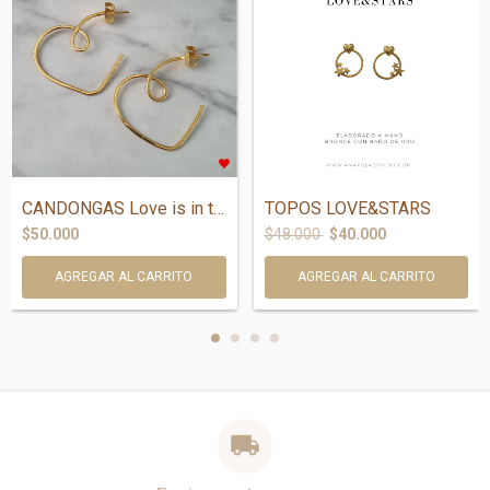
CANDONGAS Love is in the Air en 3 Tamaño...
TOPOS LOVE&STARS
$50.000
$48.000
$40.000
AGREGAR AL CARRITO