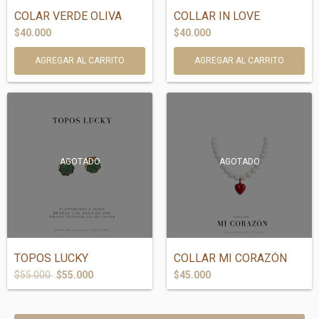
COLAR VERDE OLIVA
COLLAR IN LOVE
$40.000
$40.000
AGOTADO
AGOTADO
TOPOS LUCKY
COLLAR MI CORAZÓN
$55.000
$55.000
$45.000