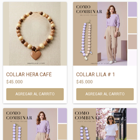
COLLAR HERA CAFÉ
COLLAR LILA # 1
$45.000
$45.000