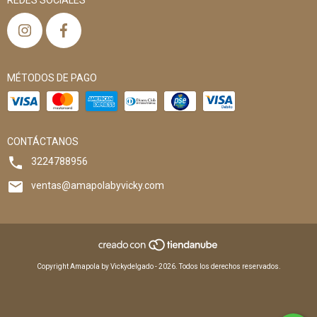
REDES SOCIALES
MÉTODOS DE PAGO
CONTÁCTANOS
3224788956
ventas@amapolabyvicky.com
Copyright Amapola by Vickydelgado - 2026. Todos los derechos reservados.