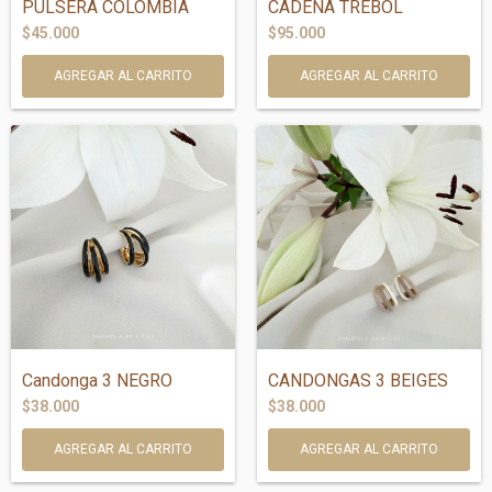
PULSERA COLOMBIA
CADENA TREBOL
$45.000
$95.000
Candonga 3 NEGRO
CANDONGAS 3 BEIGES
$38.000
$38.000