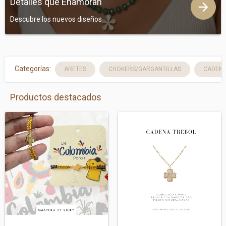
Detalles que Enamoran
Descubre los nuevos diseños
Categorías:
ARETES
CHOKERS/GARGANTILLAS
CADEN
Productos destacados