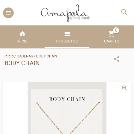
0
INICIO
PRODUCTOS
CARRITO
Inicio
/
CADENAS
/
BODY CHAIN
BODY CHAIN